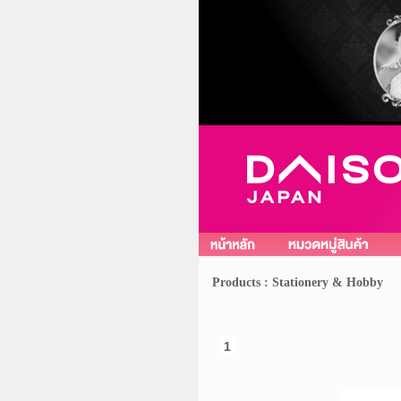
Products : Stationery & Hobby
1