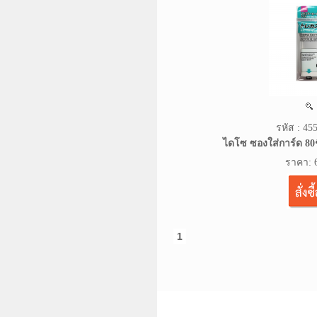
รหัส : 4
ไดโซ ซองใส่การ์ด 80
ราคา: 
1