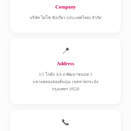
Company
บริษัท ไดโซ ซังเกียว (ประเทศไทย) จำกัด
📍
Address
1/1 โกดัง AA ถ.พัฒนาชนบท 3
แขวงคลองสองต้นนุ่น เขตลาดกระบัง
กรุงเทพฯ 10520
📞