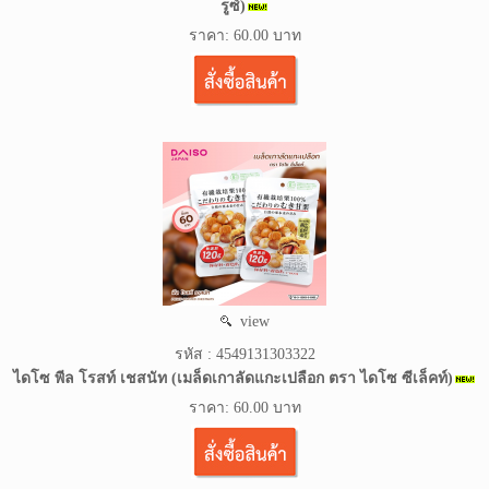
รูซ์)
ราคา: 60.00 บาท
view
รหัส : 4549131303322
ไดโซ พีล โรสท์ เชสนัท (เมล็ดเกาลัดแกะเปลือก ตรา ไดโซ ซีเล็คท์)
ราคา: 60.00 บาท