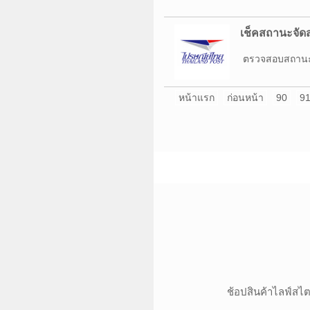
เช็คสถานะจัดส
ตรวจสอบสถานะก
หน้าแรก
ก่อนหน้า
90
9
ช้อปสินค้าไลฟ์สไตล