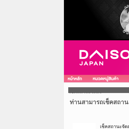
เช็คสถานะจัดส่ง
ท่านสามารถเช็คสถานะกา
เช็คสถานะจัดส