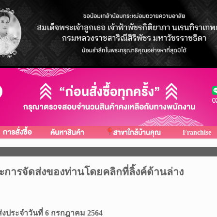
Franchise
รจัดส่งของท่านโดยคลิกที่ลิ้งค์ด้านล่าง
่งประจำวันที่ 6 กรกฎาคม 2564