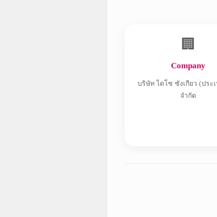
🏢
Company
บริษัท ไดโซ ซังเกียว (ประ
จำกัด