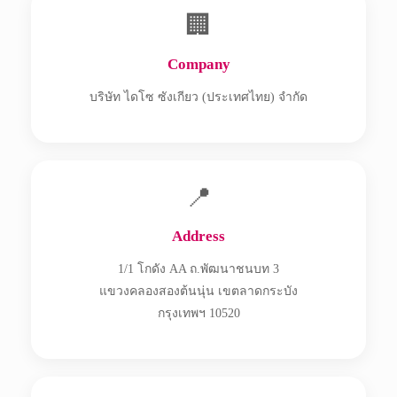
🏢
Company
บริษัท ไดโซ ซังเกียว (ประเทศไทย) จำกัด
📍
Address
1/1 โกดัง AA ถ.พัฒนาชนบท 3
แขวงคลองสองต้นนุ่น เขตลาดกระบัง
กรุงเทพฯ 10520