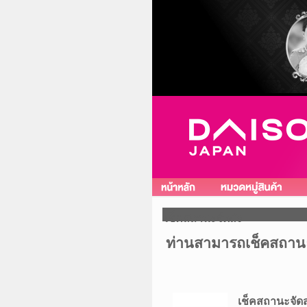
เช็คสถานะจัดส่ง
ท่านสามารถเช็คสถานะกา
เช็คสถานะจัดส