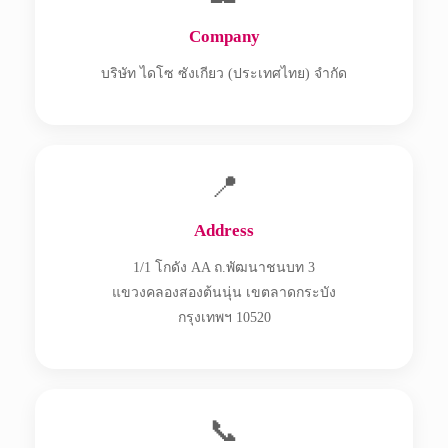
Company
บริษัท ไดโซ ซังเกียว (ประเทศไทย) จำกัด
📍
Address
1/1 โกดัง AA ถ.พัฒนาชนบท 3
แขวงคลองสองต้นนุ่น เขตลาดกระบัง
กรุงเทพฯ 10520
📞