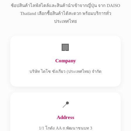
ช้อปสินค้าไลฟ์สไตล์และสินค้านำเข้าจากญี่ปุ่น จาก DAISO
Thailand เลือกซื้อสินค้าได้สะดวก พร้อมบริการทั่ว
ประเทศไทย
🏢
Company
บริษัท ไดโซ ซังเกียว (ประเทศไทย) จำกัด
📍
Address
1/1 โกดัง AA ถ.พัฒนาชนบท 3