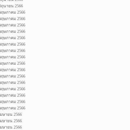
มิถุนายน 2566
 พฤษภาคม 2566
 พฤษภาคม 2566
 พฤษภาคม 2566
 พฤษภาคม 2566
 พฤษภาคม 2566
 พฤษภาคม 2566
 พฤษภาคม 2566
 พฤษภาคม 2566
 พฤษภาคม 2566
 พฤษภาคม 2566
 พฤษภาคม 2566
 พฤษภาคม 2566
 พฤษภาคม 2566
 พฤษภาคม 2566
 พฤษภาคม 2566
 พฤษภาคม 2566
 เมษายน 2566
 เมษายน 2566
 เมษายน 2566