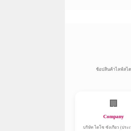
ช้อปสินค้าไลฟ์สไตล
🏢
Company
บริษัท ไดโซ ซังเกียว (ประ