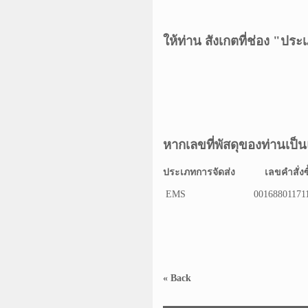
ให้ท่าน สังเกตที่ช่อง "ป
หากเลขที่พัสดุของท่านเป
ประเภทการจัดส่ง
เลขคำสั่งซื
EMS
00168801171
« Back