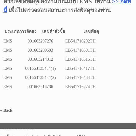
หากเลขที่พัสดุของท่านเป็นแบบ EMS ให้ท่าน
>> กดที่
นี่
เพื่อไปตรวจสอบสถานะการส่งพัสดุของท่าน
ประเภทการจัดส่ง
เลขคำสั่งซื้อ
เลขพัสดุ
EMS
001663297276
EB541716292TH
EMS
001663209693
EB541716301TH
EMS
001663214312
EB541716315TH
EMS
001663135484(1)
EB541716417TH
EMS
001663135484(2)
EB541716434TH
EMS
001663214736
EB541716774TH
« Back
เช็คสถานะจัดส่ง