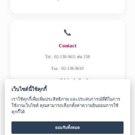
📞
Contact
Tel : 02-138-9611 ต่อ 158
Fax : 02-138-9610
ecommerce@daisothailand.com
เว็บไซต์นี้ใช้คุกกี้
เราใช้คุกกี้เพื่อเพิ่มประสิทธิภาพ และประสบการณ์ที่ดีในการ
ใช้งานเว็บไซต์ คุณสามารถเลือกตั้งค่าความยินยอมการใช้
คุกกี้ได้
Copyright © 2026 DAISO SANGYO (THAILAND) CO., LTD.
All Rights Reserved.
Privacy Notice
ยอมรับทั้งหมด