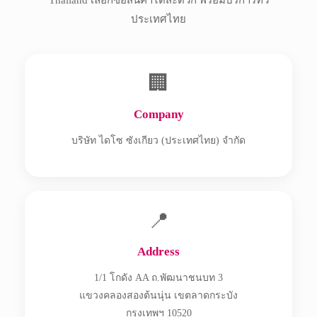
ประเทศไทย
🏢
Company
บริษัท ไดโซ ซังเกียว (ประเทศไทย) จำกัด
📍
Address
1/1 โกดัง AA ถ.พัฒนาชนบท 3
แขวงคลองสองต้นนุ่น เขตลาดกระบัง
กรุงเทพฯ 10520