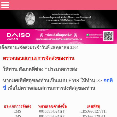
เช็คสถานะจัดส่งประจำวันที่ 26 ตุลาคม 2564
ตรวจสอบสถานะการจัดส่งของท่าน
ให้ท่าน สังเกตที่ช่อง "ประเภทการส่ง"
หากเลขที่พัสดุของท่า
นเป็นแบบ EMS ให้ท่าน >>
กดที่
นี่
เพื่อไปตรวจสอบสถานะการส่ง
พัสดุ
ของท่าน
ประเภทการจัดส่ง
หมายเลขคำสั่งซื้อ
เลขพัสดุ
EMS
001635143241(1)
EB539961277TH
EMS
001635143241(2)
EB539961285TH