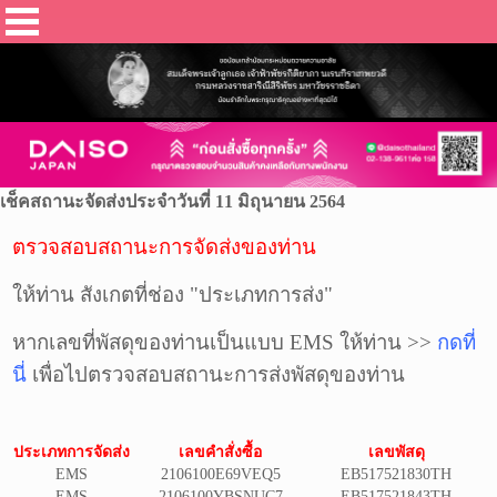
เช็คสถานะจัดส่งประจำวันที่ 11 มิถุนายน 2564
ตรวจสอบสถานะการจัดส่งของท่าน
ให้ท่าน สังเกตที่ช่อง "ประเภทการส่ง"
หากเลขที่พัสดุของท่านเป็นแบบ EMS ให้ท่าน >>
กดที่
นี่
เพื่อไปตรวจสอบสถานะการส่ง
พัสดุ
ของท่าน
ประเภทการจัดส่ง
เลขคำสั่งซื้อ
เลขพัสดุ
EMS
2106100E69VEQ5
EB517521830TH
EMS
2106100YBSNUC7
EB517521843TH