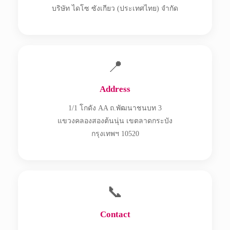
บริษัท ไดโซ ซังเกียว (ประเทศไทย) จำกัด
📍
Address
1/1 โกดัง AA ถ.พัฒนาชนบท 3
แขวงคลองสองต้นนุ่น เขตลาดกระบัง
กรุงเทพฯ 10520
📞
Contact