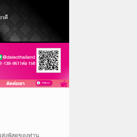
ส่ง
พัสดุ
ของท่าน