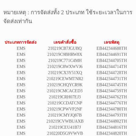
หมายเหตุ : การจัดส่งทั้ง 2 ประเภท ใช้ระยะเวลาในการ
จัดส่งเท่ากัน
ป
ระเภทการจัดส่ง
เลขคำสั่งซื้อ
เลขพัสดุ
EMS
210219CB7JGUBQ
EB442344688TH
EMS
210219C9BHRW8X
EB442344691TH
EMS
210219C771C4MH
EB442344705TH
EMS
210219C8WXWVJ6
EB442344714TH
EMS
210219CX3Y51XQ
EB442344728TH
EMS
210219CEWMTNR2
EB442344731TH
EMS
210219CHQYCR9K
EB442344745TH
EMS
210219CMCACED3
EB442344759TH
EMS
210219CRH07EJ3
EB442344762TH
EMS
210219CCDATCNP
EB442344776TH
EMS
210219CPWVP2NF
EB442344780TH
EMS
210219CMYJQ87B
EB442344793TH
EMS
210219CVWBUAXB
EB442344802TH
EMS
210219CEU41B7J
EB442344816TH
EMS
210220D5G9VWVB
EB442344820TH