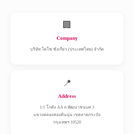
🏢
Company
บริษัท ไดโซ ซังเกียว (ประเทศไทย) จำกัด
📍
Address
1/1 โกดัง AA ถ.พัฒนาชนบท 3
แขวงคลองสองต้นนุ่น เขตลาดกระบัง
กรุงเทพฯ 10520