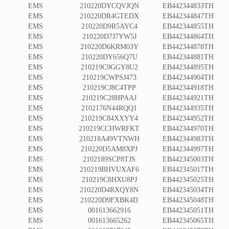
EMS
210220DYCQVJQN
EB442344833TH
EMS
210220DR4GTEDX
EB442344847TH
EMS
210220D9R5AYC4
EB442344855TH
EMS
210220D7J7YW5J
EB442344864TH
EMS
210220D6KRM03Y
EB442344878TH
EMS
210220DY656Q7U
EB442344881TH
EMS
210219C9GGY8U2
EB442344895TH
EMS
210219CWPSJ473
EB442344904TH
EMS
210219CJ8C4TPP
EB442344918TH
EMS
210219C28HPAAJ
EB442344921TH
EMS
2102176N44RQQ1
EB442344935TH
EMS
210219C84XXYY4
EB442344952TH
EMS
210219CCHWRFKT
EB442344970TH
EMS
210218A49VTNWH
EB442344983TH
EMS
210220D5AM8XPJ
EB442344997TH
EMS
2102189SCP8TJS
EB442345003TH
EMS
210219BHVUXAF6
EB442345017TH
EMS
210219C8HXU8PJ
EB442345025TH
EMS
210220D4RXQY8N
EB442345034TH
EMS
210220D9FXBK4D
EB442345048TH
EMS
001613662916
EB442345051TH
EMS
001613665262
EB442345065TH