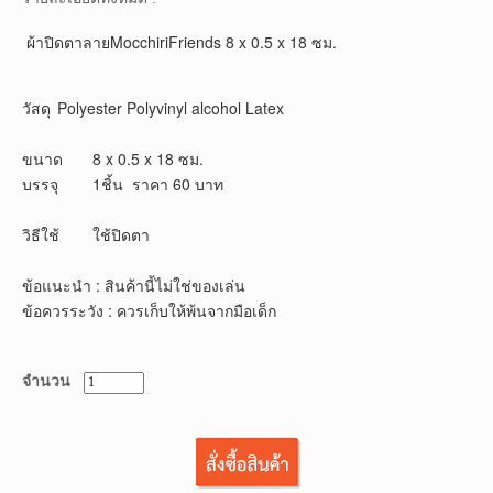
ผ้าปิดตาลายMocchiriFriends 8 x 0.5 x 18 ซม.
วัสดุ	Polyester Polyvinyl alcohol Latex
ขนาด	8 x 0.5 x 18 ซม.
บรรจุ	1ชิ้น  ราคา 60 บาท
วิธีใช้	ใช้ปิดตา
ข้อแนะนำ : สินค้านี้ไม่ใช่ของเล่น
ข้อควรระวัง : ควรเก็บให้พ้นจากมือเด็ก
จำนวน