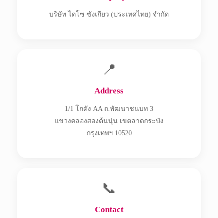
บริษัท ไดโซ ซังเกียว (ประเทศไทย) จำกัด
📍
Address
1/1 โกดัง AA ถ.พัฒนาชนบท 3
แขวงคลองสองต้นนุ่น เขตลาดกระบัง
กรุงเทพฯ 10520
📞
Contact