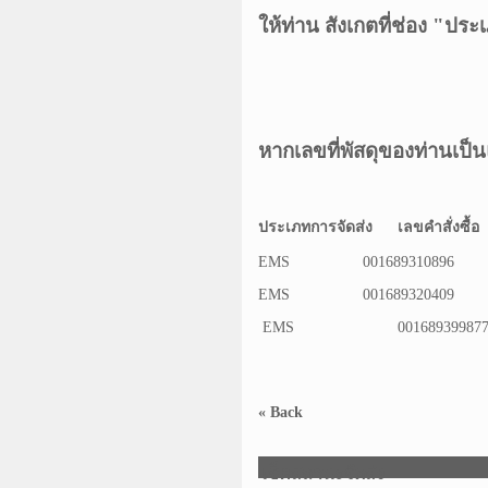
ให้ท่าน สังเกตที่ช่อง "ป
หากเลขที่พัสดุของท่านเป
ประเภทการจัดส่ง
เลขคำสั่งซื้อ
EMS
001689310896
E
EMS
001689320409
E
EMS
00168939987
« Back
เช็คสถานะจัดส่ง