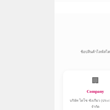
ช้อปสินค้าไลฟ์สไตล
🏢
Company
บริษัท ไดโซ ซังเกียว (ประ
จำกัด