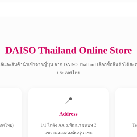
Copyright © 2017 All Rights Reserved.
DAISO Thailand Online Store
์และสินค้านำเข้าจากญี่ปุ่น จาก DAISO Thailand เลือกซื้อสินค้าได้สะ
ประเทศไทย
📍
Address
เทศไทย)
1/1 โกดัง AA ถ.พัฒนาชนบท 3
Te
แขวงคลองสองต้นนุ่น เขต