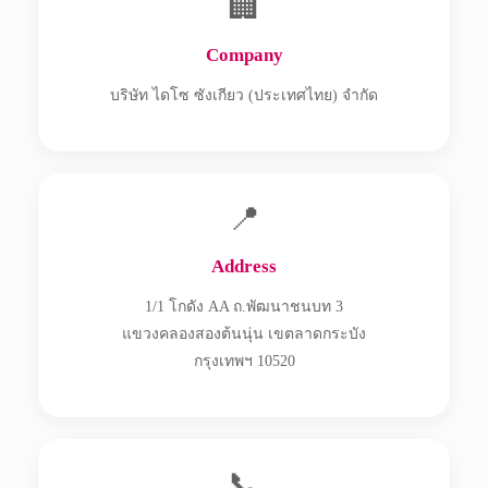
🏢
Company
บริษัท ไดโซ ซังเกียว (ประเทศไทย) จำกัด
📍
Address
1/1 โกดัง AA ถ.พัฒนาชนบท 3
แขวงคลองสองต้นนุ่น เขตลาดกระบัง
กรุงเทพฯ 10520
📞