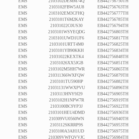
EMS
2103102DEMM74Q
EB442756750TH
EMS
2103102FBW5AU8
EB442756763TH
EMS
2103102EM3CFHQ
EB442756777TH
EMS
2103101T6M2KAY
EB442756785TH
EMS
21031022C0US30
EB442756794TH
EMS
2103101WSYEQDG
EB442756803TH
EMS
2103101UWD1UF6
EB442756817TH
EMS
2103101URTT4M0
EB442756825TH
EMS
2103101YB90KKH
EB442756834TH
EMS
21031022KEXTK4
EB442756848TH
EMS
21031026XX5JGB
EB442756851TH
EMS
2103102M5HH7WR
EB442756865TH
EMS
210311366WXFQW
EB442756879TH
EMS
2103101TU590HP
EB442756882TH
EMS
21031131WWXPVU
EB442756896TH
EMS
2103113HNY9J29
EB442756905TH
EMS
2103102H1NPW7R
EB442756919TH
EMS
2103100BC9YP3J
EB442756922TH
EMS
2103101HEU4DMD
EB442756936TH
EMS
210309VU0560WN
EB442756940TH
EMS
2103112SKRRP9S
EB442756953TH
EMS
2103100A3AH1UD
EB442756975TH
EMS
210309VWFQVVJC
EB442756984TH