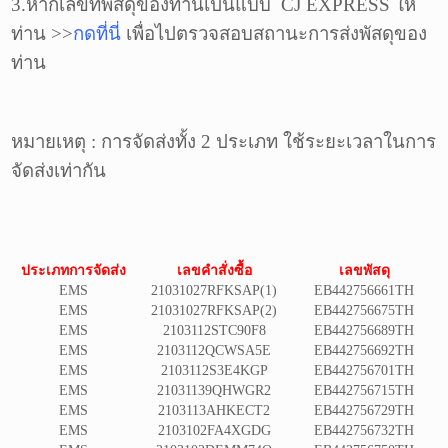
3.หากเลขที่พัสดุของท่านเป็นแบบ
CJ EXPRESS
ให้
ท่าน >>
กดที่นี่
เพื่อไปตรวจสอบสถานะการส่งพัสดุของ
ท่าน
หมายเหตุ : การจัดส่งทั้ง 2 ประเภท ใช้ระยะเวลาในการ
จัดส่งเท่ากัน
ประเภทการจัดส่ง
เลขคำสั่งซื้อ
เลขพัสดุ
EMS
21031027RFKSAP(1)
EB442756661TH
EMS
21031027RFKSAP(2)
EB442756675TH
EMS
2103112STC90F8
EB442756689TH
EMS
2103112QCWSA5E
EB442756692TH
EMS
2103112S3E4KGP
EB442756701TH
EMS
21031139QHWGR2
EB442756715TH
EMS
2103113AHKECT2
EB442756729TH
EMS
2103102FA4XGDG
EB442756732TH