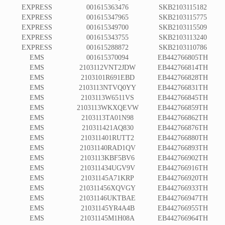
EXPRESS
001615363476
SKB2103115182
EXPRESS
001615347965
SKB2103115775
EXPRESS
001615349700
SKB2103115509
EXPRESS
001615343755
SKB2103113240
EXPRESS
001615288872
SKB2103110786
EMS
001615370094
EB442766805TH
EMS
2103112VNT2JDW
EB442766814TH
EMS
2103101R691EBD
EB442766828TH
EMS
2103113NTVQ0YY
EB442766831TH
EMS
2103113W6511VS
EB442766845TH
EMS
2103113WKXQEVW
EB442766859TH
EMS
2103113TA01N98
EB442766862TH
EMS
210311421AQ830
EB442766876TH
EMS
210311401RUTT2
EB442766880TH
EMS
21031140RAD1QV
EB442766893TH
EMS
2103113KBF5BV6
EB442766902TH
EMS
210311434UGV9V
EB442766916TH
EMS
21031145A71KRP
EB442766920TH
EMS
210311456XQVGY
EB442766933TH
EMS
21031146UKTBAE
EB442766947TH
EMS
21031145YR4A4B
EB442766955TH
EMS
21031145M1H08A
EB442766964TH