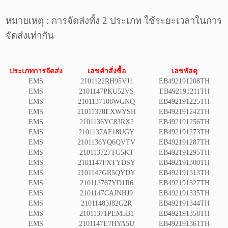
หมายเหตุ : การจัดส่งทั้ง 2 ประเภท ใช้ระยะเวลาในการ
จัดส่งเท่ากัน
ประเภทการจัดส่ง
เลขคำสั่งซื้อ
เลขพัสดุ
EMS
2101122RH95VJ1
EB492191208TH
EMS
2101147PKU52VS
EB492191211TH
EMS
2101137108WGNQ
EB492191225TH
EMS
21011378EXWYSH
EB492191242TH
EMS
2101136YC83RX2
EB492191256TH
EMS
2101137AF18UGY
EB492191273TH
EMS
2101136YQ6QVTV
EB492191287TH
EMS
210113727TG5KT
EB492191295TH
EMS
2101147FXTYDSY
EB492191300TH
EMS
2101147GR5QYDY
EB492191313TH
EMS
210113767YD1R6
EB492191327TH
EMS
2101147CAJNHJ9
EB492191335TH
EMS
21011483J82G2R
EB492191344TH
EMS
21011371PEM5B1
EB492191358TH
EMS
2101147E7HYA5U
EB492191361TH