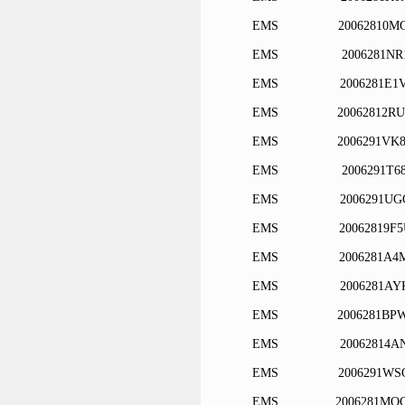
EMS
20062810M
EMS
2006281NR
EMS
2006281E1
EMS
20062812R
EMS
2006291VK
EMS
2006291T6
EMS
2006291UG
EMS
20062819F
EMS
2006281A4
EMS
2006281AY
EMS
2006281BP
EMS
20062814A
EMS
2006291WS
EMS
2006281MQ