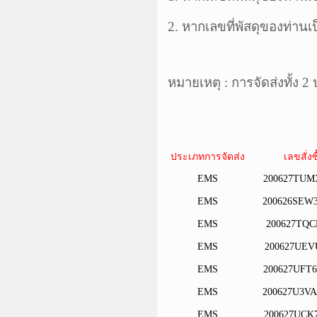
2. หากเลขที่
พัสดุ
ของท่านเป
หมายเหตุ : การจัดส่งทั้ง 
ประเภทการจัดส่ง
เลขสั่งซ
EMS
200627TUM
EMS
200626SEW
EMS
200627TQC
EMS
200627UEV
EMS
200627UFT
EMS
200627U3V
EMS
200627UCK