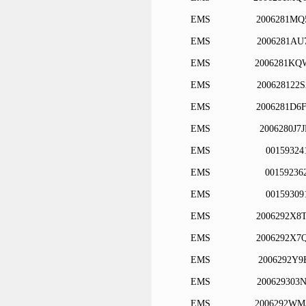
EMS
2006281MQ
EMS
2006281AU
EMS
2006281KQ
EMS
200628122
EMS
2006281D6
EMS
2006280J7
EMS
00159324
EMS
00159236
EMS
00159309
EMS
2006292X8
EMS
2006292X7
EMS
2006292Y9
EMS
200629303
EMS
2006292WM