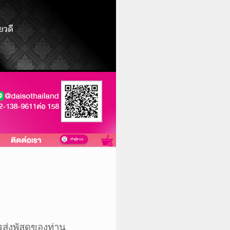
ส่ง
พัสดุ
ของท่าน