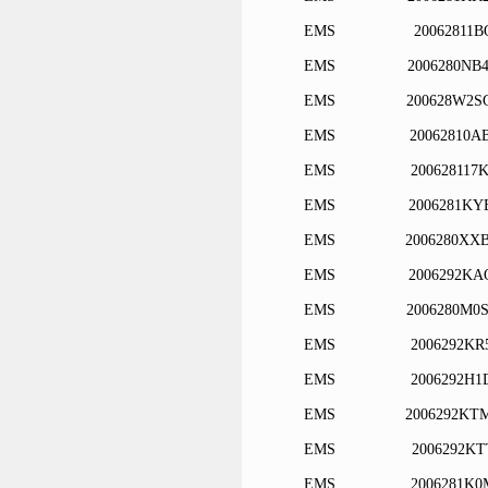
EMS
20062811B
EMS
2006280NB
EMS
200628W2S
EMS
20062810A
EMS
200628117
EMS
2006281KY
EMS
2006280XX
EMS
2006292KA
EMS
2006280M0
EMS
2006292KR
EMS
2006292H1
EMS
2006292KT
EMS
2006292KT
EMS
2006281K0