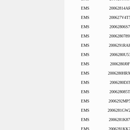
EMS
20062814A
EMS
200627V4T
EMS
20062806S
EMS
200628078
EMS
2006291RA
EMS
2006280U5
EMS
2006280J0
EMS
2006280HR
EMS
2006280DJ
EMS
200628085
EMS
2006292MP
EMS
2006281GW
EMS
2006281K8
EMS
2006281KK