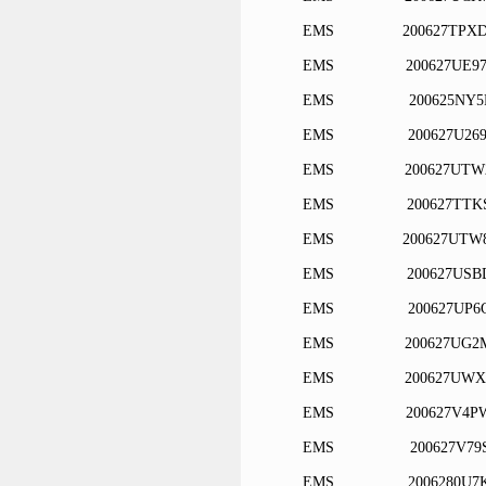
EMS
200627TPX
EMS
200627UE9
EMS
200625NY5
EMS
200627U26
EMS
200627UTW
EMS
200627TTK
EMS
200627UTW
EMS
200627USB
EMS
200627UP6
EMS
200627UG2
EMS
200627UWX
EMS
200627V4P
EMS
200627V79
EMS
2006280U7