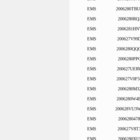
EMS
2006280TB
EMS
2006280RQ
EMS
2006281HN
EMS
200627V99
EMS
2006280QQ
EMS
2006280PP
EMS
200627UER
EMS
200627V0F
EMS
2006280M3
EMS
2006280W4
EMS
200628VU3
EMS
200628047
EMS
200627V8T
EMS
2006280XU